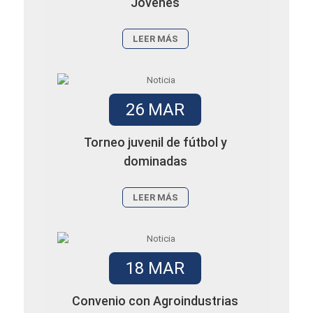
Jóvenes
LEER MÁS
26 MAR
Torneo juvenil de fútbol y
dominadas
LEER MÁS
18 MAR
Convenio con Agroindustrias