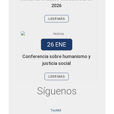
2026
LEER MÁS
26 ENE
Conferencia sobre humanismo y
justicia social
LEER MÁS
Síguenos
TecNM