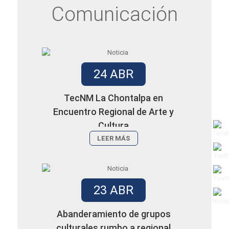
Comunicación
24 ABR
TecNM La Chontalpa en
Encuentro Regional de Arte y
Cultura
LEER MÁS
23 ABR
Abanderamiento de grupos
culturales rumbo a regional